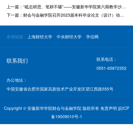
上一篇：
“砥志研思、笔耕不辍”——安徽新华学院第六期教学沙龙成功举办
下一篇：
财会与金融学院召开2023届本科毕业论文（设计）动员大会
友情链接：
上海财经大学
中央财经大学
学信网
联系电话：
联系我们
0551-65872352
办公地址：
中国安徽省合肥市国家高新技术产业开发区望江西路555号
Copyright © 安徽新华学院财会与金融学院 版权所有
免责声明
皖ICP
备19009010号-1